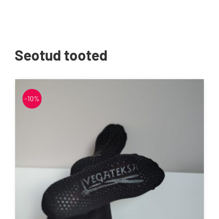
Seotud tooted
-10%