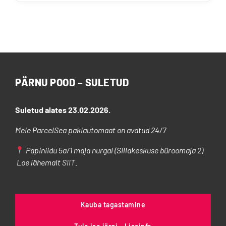
PÄRNU POOD – SULETUD
Suletud alates 23.02.2026.
Meie ParcelSea pakiautomaat on avatud 24/7
Papiniidu 5a/1 maja nurgal (Sillakeskuse büroomaja 2)
Loe lähemalt
SIIT
.
Kauba tagastamine