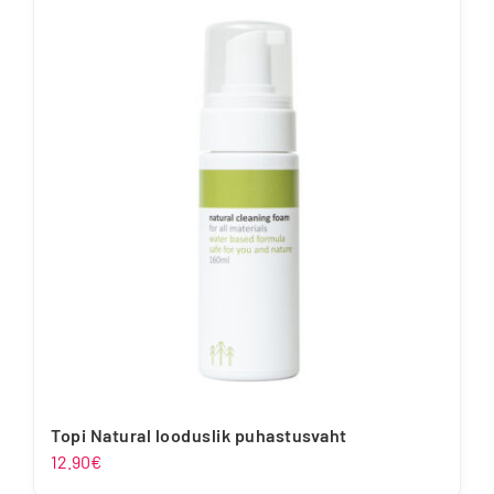
Topi Natural looduslik puhastusvaht
12.90
€