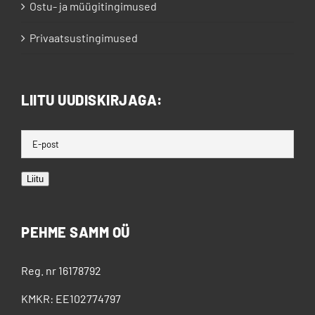
Ostu- ja müügitingimused
Privaatsustingimused
LIITU UUDISKIRJAGA:
Liitu
PEHME SAMM OÜ
Reg. nr 16178792
KMKR: EE102774797