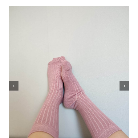
Blogi
Kontakt
Brändid