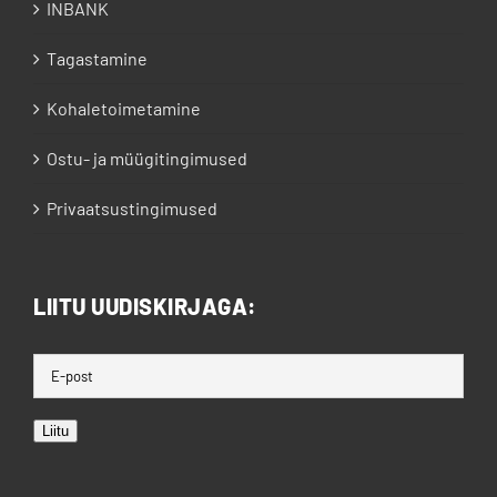
INBANK
Tagastamine
Kohaletoimetamine
Ostu- ja müügitingimused
Privaatsustingimused
LIITU UUDISKIRJAGA:
Liitu