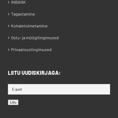
INBANK
Tagastamine
Kohaletoimetamine
Ostu- ja müügitingimused
Privaatsustingimused
LIITU UUDISKIRJAGA:
Liitu