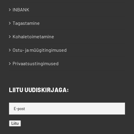
INBANK
Tagastamine
Kohaletoimetamine
Ostu- ja müügitingimused
Privaatsustingimused
LIITU UUDISKIRJAGA:
Liitu