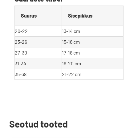
Suurus
Sisepikkus
20-22
13-14 cm
23-26
15-16 cm
27-30
17-18 cm
31-34
19-20 cm
35-38
21-22 cm
Seotud tooted