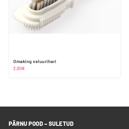
Omaking veluurihari
2.00
€
PÄRNU POOD – SULETUD