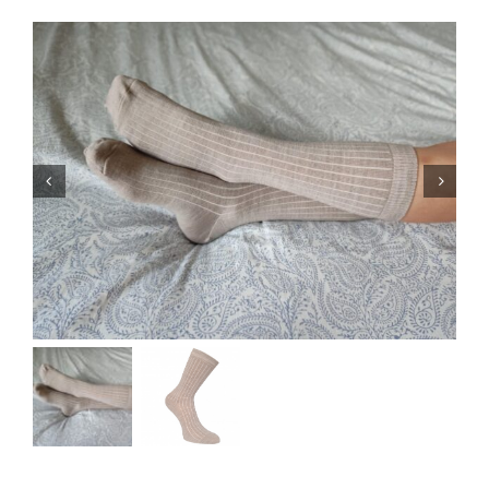
Blogi
Kontakt
Brändid