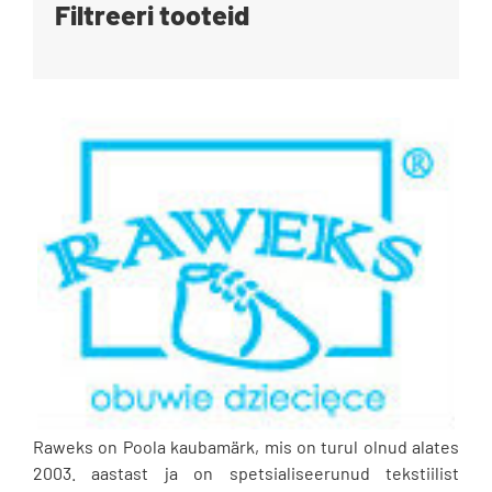
Filtreeri tooteid
Blogi
Kontakt
Brändid
Raweks on Poola kaubamärk, mis on turul olnud alates
2003. aastast ja on spetsialiseerunud tekstiilist