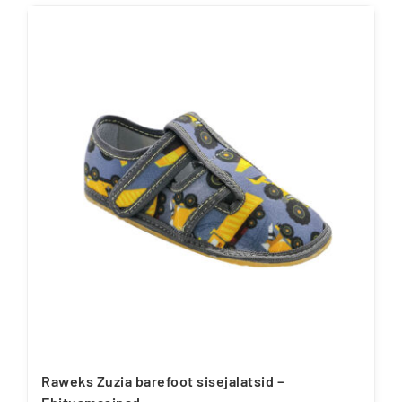
Raweks Zuzia barefoot sisejalatsid –