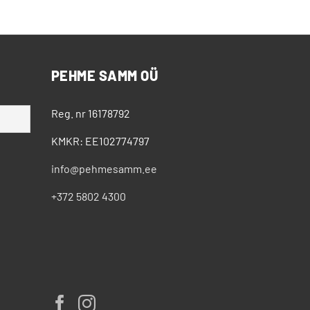
PEHME SAMM OÜ
Reg. nr 16178792
KMKR: EE102774797
info@pehmesamm.ee
+372 5802 4300