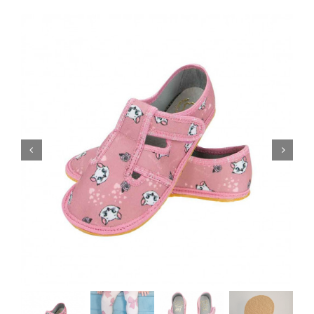
Blogi
Kontakt
Brändid