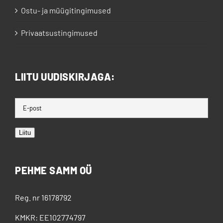
Ostu- ja müügitingimused
Privaatsustingimused
LIITU UUDISKIRJAGA:
Liitu
PEHME SAMM OÜ
Reg. nr 16178792
KMKR: EE102774797