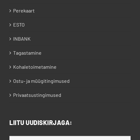
Perekaart
ESTO
INBANK
Tagastamine
Kohaletoimetamine
Ostu- ja müügitingimused
Privaatsustingimused
LIITU UUDISKIRJAGA: