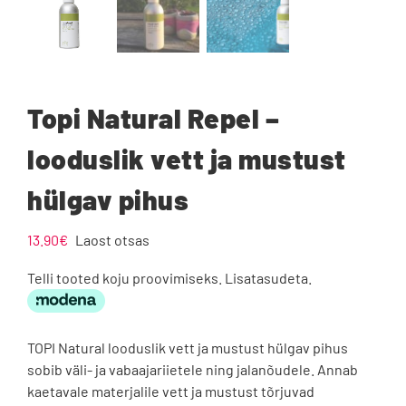
Topi Natural Repel –
looduslik vett ja mustust
hülgav pihus
13.90
€
Laost otsas
Telli tooted koju proovimiseks. Lisatasudeta.
TOPI Natural looduslik vett ja mustust hülgav pihus
sobib väli- ja vabaajariietele ning jalanõudele. Annab
kaetavale materjalile vett ja mustust tõrjuvad