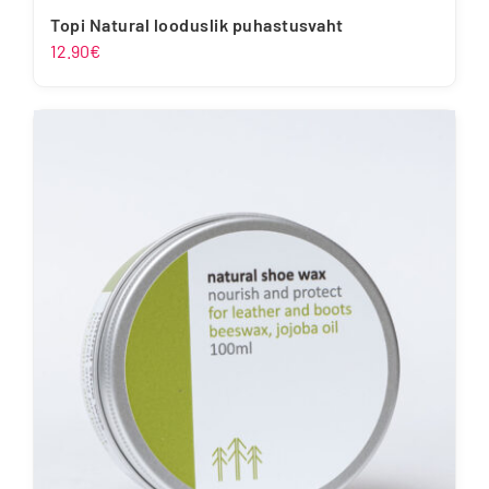
Topi Natural looduslik puhastusvaht
12.90
€