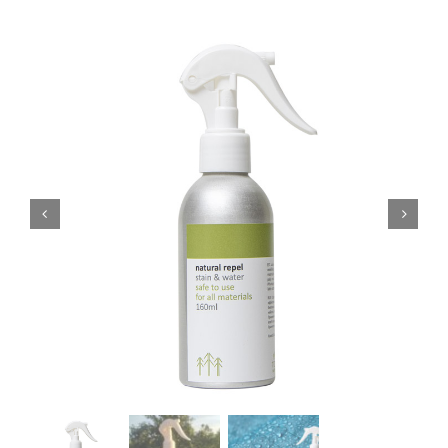
Blogi
Kontakt
Brändid