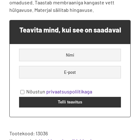
omadused. Taastab membraaniga kangaste vett
hülgavuse. Materjal säilitab hingavuse.
Teavita mind, kui see on saadaval
Nõustun
privaatsuspoliitikaga
Telli teavitus
Tootekood:
13036