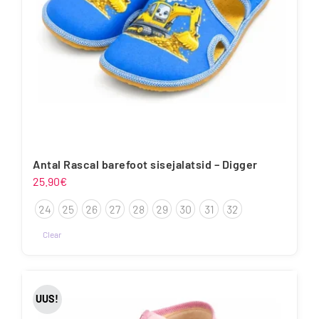
Antal Rascal barefoot sisejalatsid – Digger
25.90
€
24
25
26
27
28
29
30
31
32
Clear
Sellel
tootel
on
UUS!
mitu