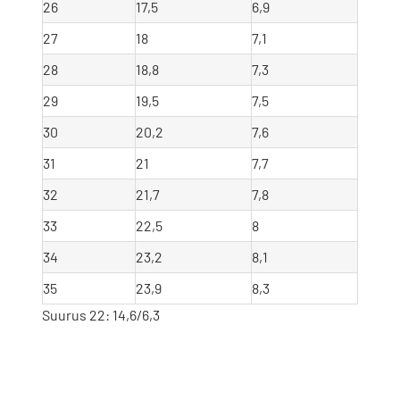
26
17,5
6,9
27
18
7,1
28
18,8
7,3
29
19,5
7,5
30
20,2
7,6
31
21
7,7
32
21,7
7,8
33
22,5
8
34
23,2
8,1
35
23,9
8,3
Suurus 22: 14,6/6,3