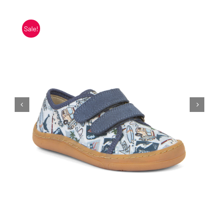
Blogi
Sale!
Kontakt
Brändid