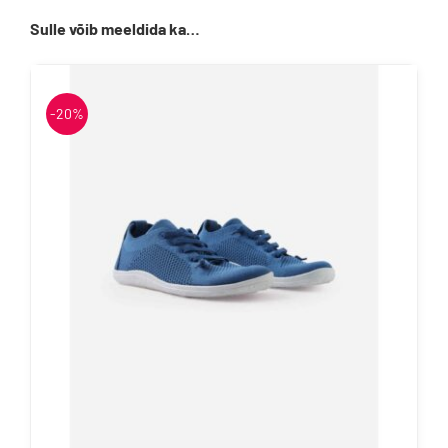
Sulle võib meeldida ka…
-20%