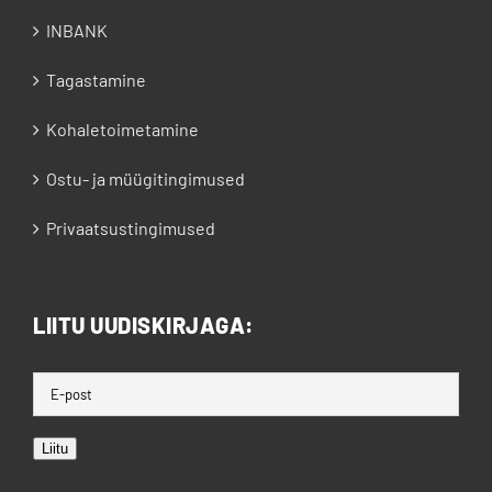
INBANK
Tagastamine
Kohaletoimetamine
Ostu- ja müügitingimused
Privaatsustingimused
LIITU UUDISKIRJAGA:
Liitu