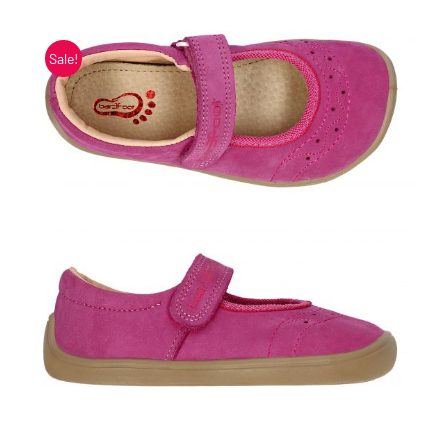
Blogi
Sale!
Kontakt
Brändid