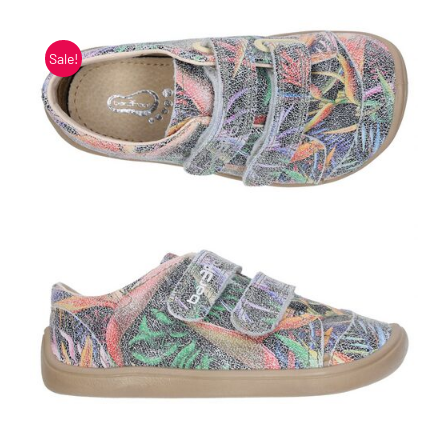
Blogi
Sale!
Kontakt
Brändid