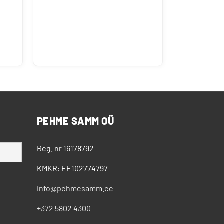
PEHME SAMM OÜ
Reg. nr 16178792
KMKR: EE102774797
info@pehmesamm.ee
+372 5802 4300