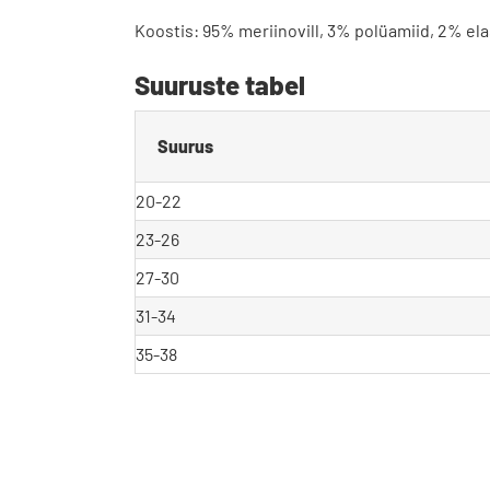
Koostis: 95% meriinovill, 3% polüamiid, 2% ela
Suuruste tabel
Suurus
20-22
23-26
27-30
31-34
35-38