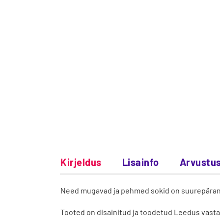
Kirjeldus
Lisainfo
Arvustus
Need mugavad ja pehmed sokid on suurepärane va
Tooted on disainitud ja toodetud Leedus vasta