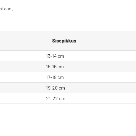
staan.
Sisepikkus
13-14 cm
15-16 cm
17-18 cm
19-20 cm
21-22 cm