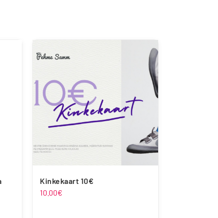
a
Kinkekaart 10€
10.00
€