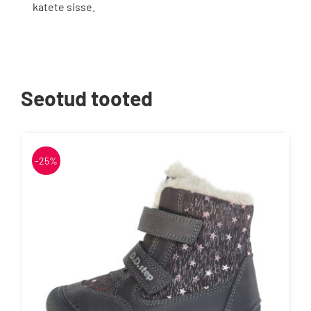
katete sisse.
Seotud tooted
-25%