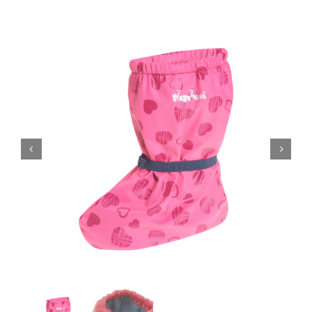
Blogi
Kontakt
Brändid