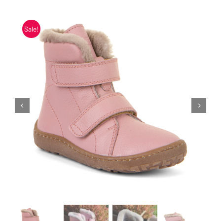
Blogi
Sale!
Kontakt
Brändid