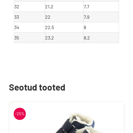
32
21,2
7,7
33
22
7,9
34
22,5
8
35
23,2
8,2
Seotud tooted
-25%