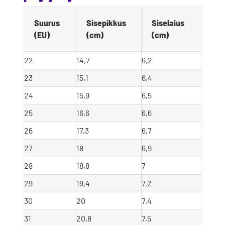
Suurus 
Sisepikkus 
Siselaius 
(EU)
(cm)
(cm)
22
14,7
6,2
23
15,1
6,4
24
15,9
6,5
25
16,6
6,6
26
17,3
6,7
27
18
6,9
28
18,8
7
29
19,4
7,2
30
20
7,4
31
20,8
7,5