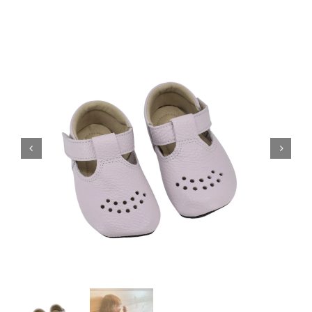
Blogi
Kontakt
Brändid