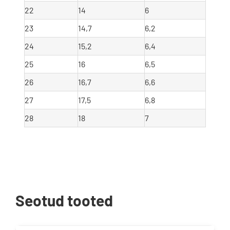
22
14
6
23
14,7
6,2
24
15,2
6,4
25
16
6,5
26
16,7
6,6
27
17,5
6,8
28
18
7
Seotud tooted