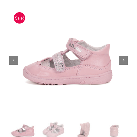
Blogi
Sale!
Kontakt
Brändid