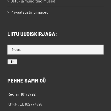
Ostu- ja müügitingimused
Privaatsustingimused
LIITU UUDISKIRJAGA:
Liitu
PEHME SAMM OÜ
Reg. nr 16178792
KMKR: EE102774797