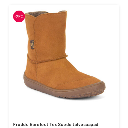
-25%
Froddo Barefoot Tex Suede talvesaapad