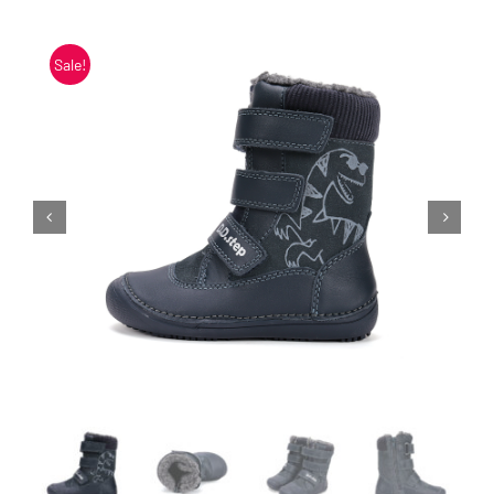
Blogi
Sale!
Kontakt
Brändid