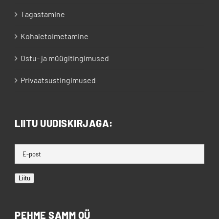
Tagastamine
Kohaletoimetamine
Ostu- ja müügitingimused
Privaatsustingimused
LIITU UUDISKIRJAGA:
Liitu
PEHME SAMM OÜ