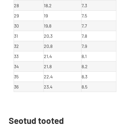
28
18,2
7,3
29
19
7,5
30
19,8
7,7
31
20,3
7,8
32
20,8
7,9
33
21,4
8,1
34
21,8
8,2
35
22,4
8,3
36
23,4
8,5
Seotud tooted