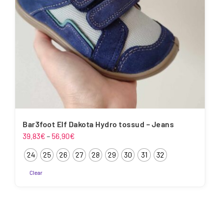
tootelehel.
Bar3foot Elf Dakota Hydro tossud – Jeans
Hinnavahemik:
39.83
€
–
56.90
€
39.83€
24
25
26
27
28
29
30
31
32
kuni
56.90€
Clear
Sellel
tootel
on
mitu