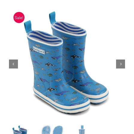
Blogi
Sale!
Kontakt
Brändid