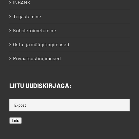
INBANK
Tagastamine
Kohaletoimetamine
Ostu- ja müügitingimused
Privaatsustingimused
LIITU UUDISKIRJAGA:
Liitu