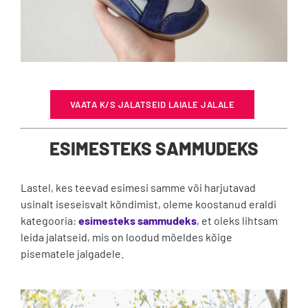
VAATA K/S JALATSEID LAIALE JALALE
ESIMESTEKS SAMMUDEKS
Lastel, kes teevad esimesi samme või harjutavad
usinalt iseseisvalt kõndimist, oleme koostanud eraldi
kategooria:
esimesteks sammudeks
, et oleks lihtsam
leida jalatseid, mis on loodud mõeldes kõige
pisematele jalgadele.