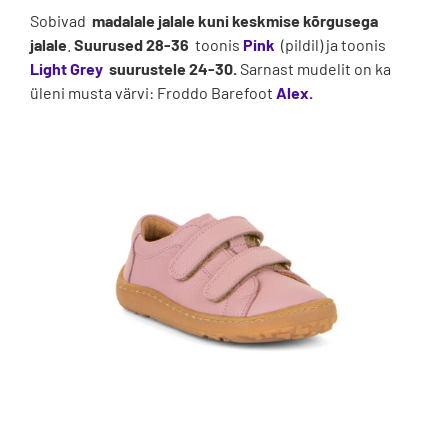
Sobivad
madalale jalale kuni keskmise kõrgusega
jalale
.
Suurused 28-36
toonis
Pink
(pildil) ja toonis
Light Grey
suurustele 24-30.
Sarnast mudelit on ka
üleni musta värvi: Froddo Barefoot
Alex.