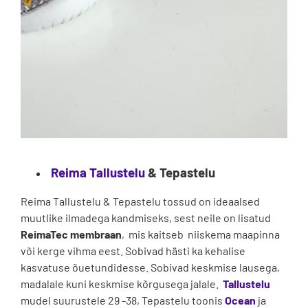
Reima
Tallustelu
& Tepastelu
Reima Tallustelu & Tepastelu tossud on ideaalsed
muutlike ilmadega kandmiseks, sest neile on lisatud
ReimaTec membraan
, mis kaitseb niiskema maapinna
või kerge vihma eest. Sobivad hästi ka kehalise
kasvatuse õuetundidesse. Sobivad keskmise lausega,
madalale kuni keskmise kõrgusega jalale.
Tallustelu
mudel suurustele 29 -38, Tepastelu toonis
Ocean
ja