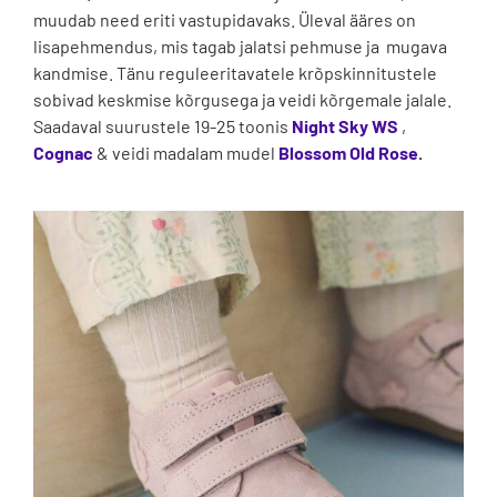
muudab need eriti vastupidavaks. Üleval ääres on
lisapehmendus, mis tagab jalatsi pehmuse ja mugava
kandmise. Tänu reguleeritavatele krõpskinnitustele
sobivad keskmise kõrgusega ja veidi kõrgemale jalale.
Saadaval suurustele 19-25 toonis
Night Sky WS
,
Cognac
& veidi madalam mudel
Blossom Old Rose
.