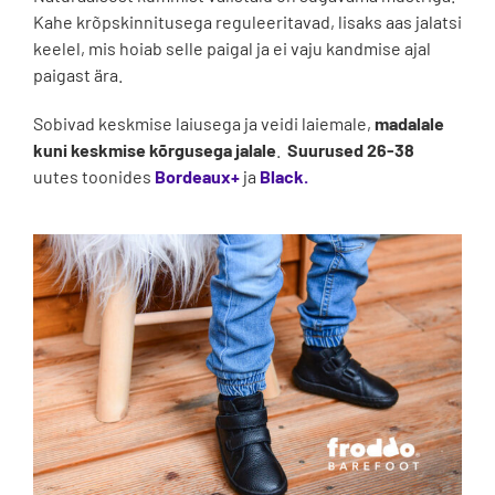
Kahe krõpskinnitusega reguleeritavad, lisaks aas jalatsi
keelel, mis hoiab selle paigal ja ei vaju kandmise ajal
paigast ära.
Sobivad keskmise laiusega ja veidi laiemale,
madalale
kuni keskmise kõrgusega jalale
.
Suurused 26-38
uutes toonides
Bordeaux+
ja
Black.