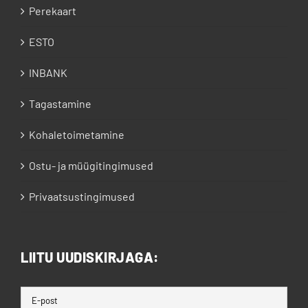
Perekaart
ESTO
INBANK
Tagastamine
Kohaletoimetamine
Ostu- ja müügitingimused
Privaatsustingimused
LIITU UUDISKIRJAGA: