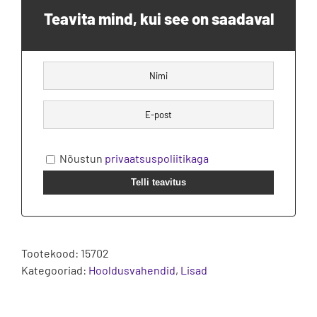
Teavita mind, kui see on saadaval
Nõustun
privaatsuspoliitikaga
Telli teavitus
Tootekood:
15702
Kategooriad:
Hooldusvahendid
,
Lisad