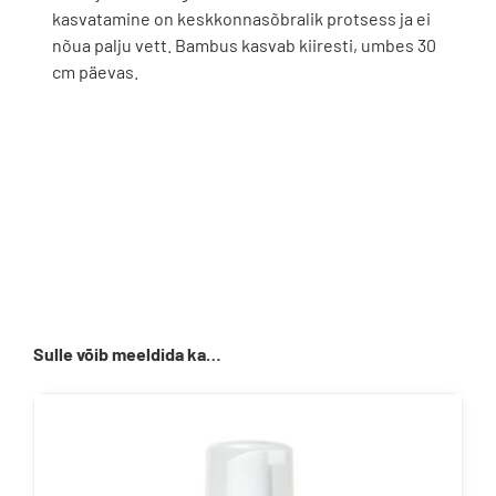
kasvatamine on keskkonnasõbralik protsess ja ei
nõua palju vett. Bambus kasvab kiiresti, umbes 30
cm päevas.
Sulle võib meeldida ka…