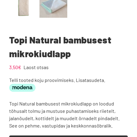
Topi Natural bambusest
mikrokiudlapp
3.50
€
Laost otsas
Telli tooted koju proovimiseks. Lisatasudeta.
Topi Natural bambusest mikrokiudlapp on loodud
tõhusalt tolmu ja mustuse puhastamiseks riietelt,
jalanõudelt, kottidelt ja muudelt õrnadelt pindadelt.
See on pehme, vastupidav ja keskkonnasõbralik.