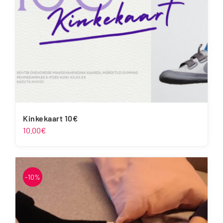
Kinkekaart 10€
10.00
€
-10%