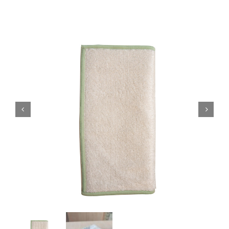
Blogi
Kontakt
Brändid