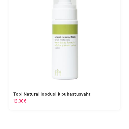
Topi Natural looduslik puhastusvaht
12.90
€