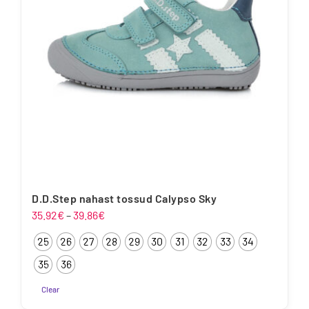
teha
tootelehel.
D.D.Step nahast tossud Calypso Sky
Hinnavahemik:
35.92
€
–
39.86
€
35.92€
25
26
27
28
29
30
31
32
33
34
kuni
39.86€
35
36
Clear
Sellel