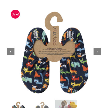
Blogi
Sale!
Kontakt
Brändid