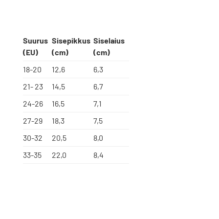
Suurus
Sisepikkus
Siselaius
(EU)
(cm)
(cm)
18-20
12,6
6,3
21- 23
14,5
6,7
24-26
16,5
7,1
27-29
18,3
7,5
30-32
20,5
8,0
33-35
22,0
8,4