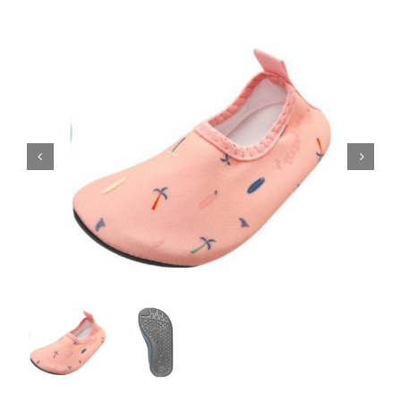
Blogi
Kontakt
Brändid