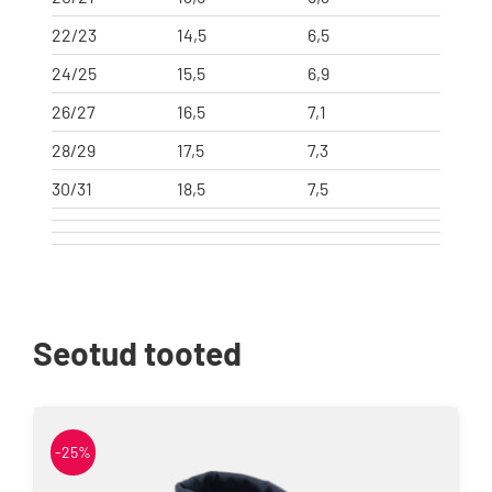
22/23
14,5
6,5
24/25
15,5
6,9
26/27
16,5
7,1
28/29
17,5
7,3
30/31
18,5
7,5
Seotud tooted
-25%