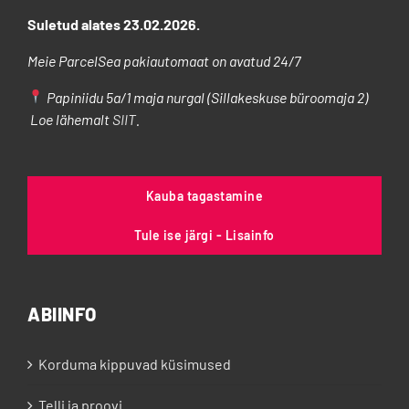
Suletud alates 23.02.2026.
Meie ParcelSea pakiautomaat on avatud 24/7
Papiniidu 5a/1 maja nurgal (Sillakeskuse büroomaja 2)
Loe lähemalt
SIIT
.
Kauba tagastamine
Tule ise järgi - Lisainfo
ABIINFO
Korduma kippuvad küsimused
Telli ja proovi