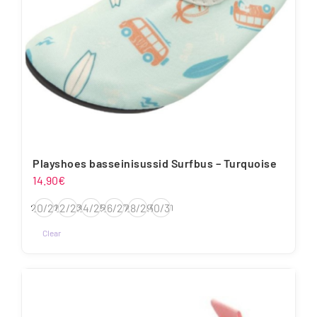
Playshoes basseinisussid Surfbus – Turquoise
14.90
€
20/21
22/23
24/25
26/27
28/29
30/31
Clear
Sellel
tootel
on
mitu