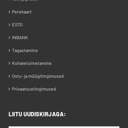
Perekaart
ESTO
INBANK
Tagastamine
Kohaletoimetamine
Ostu- ja müügitingimused
Privaatsustingimused
LIITU UUDISKIRJAGA: