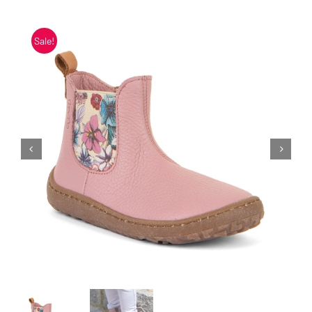
Blogi
Sale!
Kontakt
Brändid