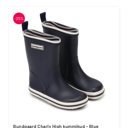
-25%
Bundgaard Charly High kummikud – Blue