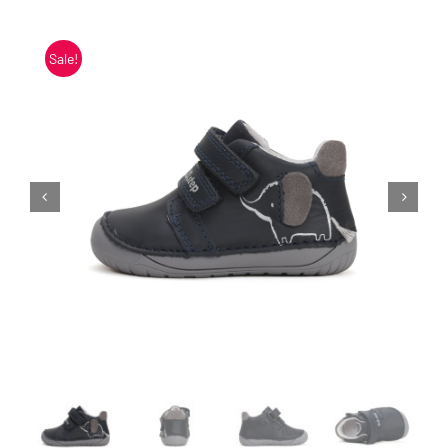
Blogi
Sale!
Kontakt
Brändid