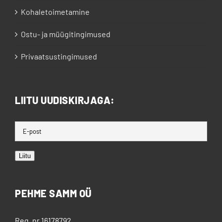
Kohaletoimetamine
Ostu- ja müügitingimused
Privaatsustingimused
LIITU UUDISKIRJAGA:
Liitu
PEHME SAMM OÜ
Reg. nr 16178792