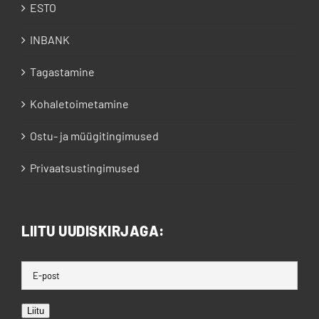
ESTO
INBANK
Tagastamine
Kohaletoimetamine
Ostu- ja müügitingimused
Privaatsustingimused
LIITU UUDISKIRJAGA:
Liitu