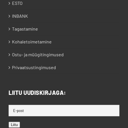
ESTO
INBANK
Tagastamine
Kohaletoimetamine
Ostu- ja müügitingimused
Privaatsustingimused
LIITU UUDISKIRJAGA:
Liitu