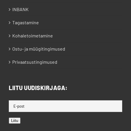
INBANK
Tagastamine
Kohaletoimetamine
Ostu- ja müügitingimused
Privaatsustingimused
LIITU UUDISKIRJAGA:
Liitu