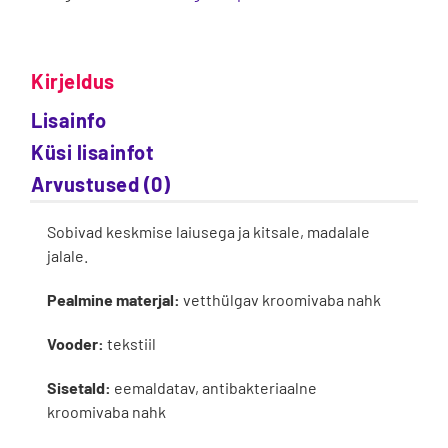
Kirjeldus
Lisainfo
Küsi lisainfot
Arvustused (0)
Sobivad keskmise laiusega ja kitsale, madalale
jalale.
Pealmine materjal:
vetthülgav kroomivaba nahk
Vooder:
tekstiil
Sisetald:
eemaldatav, antibakteriaalne
kroomivaba nahk