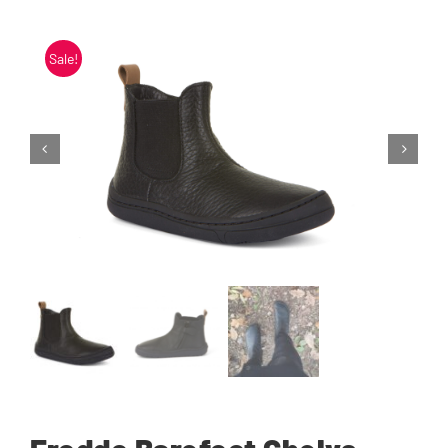
Blogi
Sale!
Kontakt
Brändid