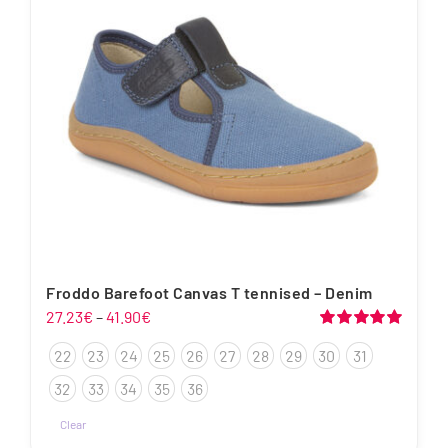
Froddo Barefoot Canvas T tennised – Denim
Hinnavahemik:
27.23
€
–
41.90
€
27.23€
Hinnanguga
22
23
24
25
26
27
28
29
30
31
5.00
/ 5
kuni
41.90€
32
33
34
35
36
Clear