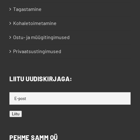
Tagastamine
Kohaletoimetamine
Ostu- ja müügitingimused
Privaatsustingimused
LIITU UUDISKIRJAGA:
Liitu
PEHME SAMM OÜ