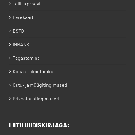
Telli ja proovi
Perekaart
ESTO
INBANK
Tagastamine
Kohaletoimetamine
Ostu- ja müügitingimused
Privaatsustingimused
LIITU UUDISKIRJAGA: