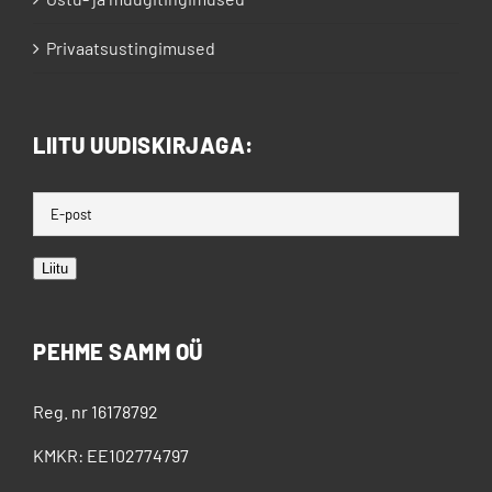
Privaatsustingimused
LIITU UUDISKIRJAGA:
Liitu
PEHME SAMM OÜ
Reg. nr 16178792
KMKR: EE102774797