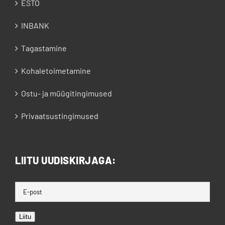
ESTO
INBANK
Tagastamine
Kohaletoimetamine
Ostu- ja müügitingimused
Privaatsustingimused
LIITU UUDISKIRJAGA:
Liitu