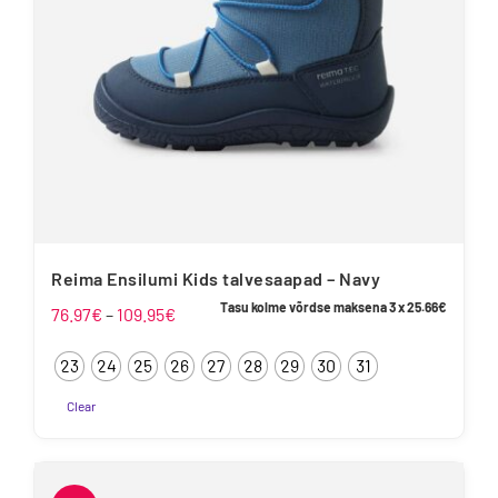
Reima Ensilumi Kids talvesaapad – Navy
Tasu kolme võrdse maksena 3 x
25.66
€
Hinnavahemik:
76.97
€
–
109.95
€
76.97€
23
24
25
26
27
28
29
30
31
kuni
109.95€
Clear
Sellel
tootel
on