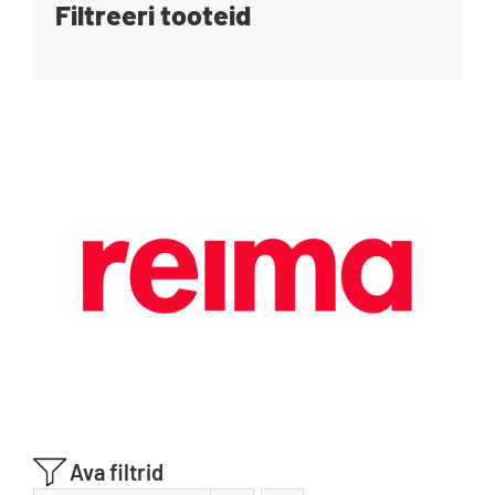
Filtreeri tooteid
Blogi
Kontakt
Brändid
Ava filtrid