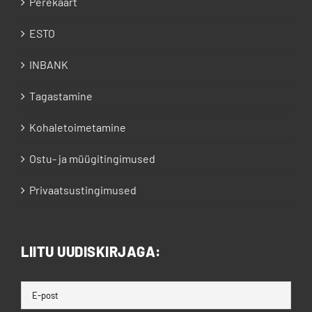
Perekaart
ESTO
INBANK
Tagastamine
Kohaletoimetamine
Ostu- ja müügitingimused
Privaatsustingimused
LIITU UUDISKIRJAGA: