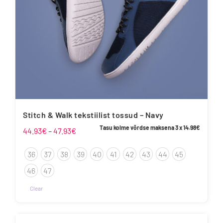
Stitch & Walk tekstiilist tossud – Navy
Tasu kolme võrdse maksena 3 x
14.98
€
Hinnavahemik:
44.93
€
–
47.93
€
44.93€
36
37
38
39
40
41
42
43
44
45
kuni
47.93€
46
47
Clear
Sellel
tootel