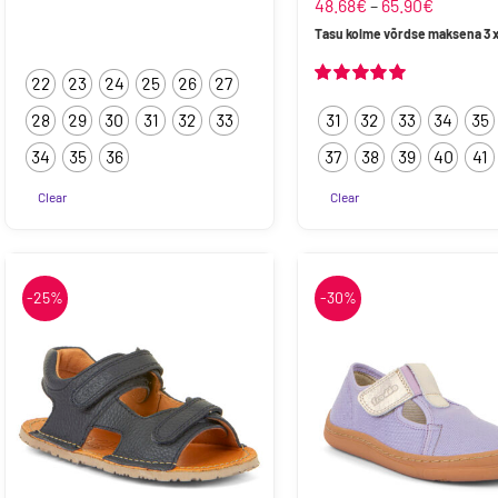
27.23€
Hinnava
48.68
€
–
65.90
€
Hinnanguga
5.00
/ 5
kuni
48.68€
Tasu kolme võrdse maksena 3 
41.90€
kuni
22
23
24
25
26
27
65.90€
Hinnanguga
5.00
/ 5
28
29
30
31
32
33
31
32
33
34
35
34
35
36
37
38
39
40
41
Clear
Clear
Sellel
Sellel
tootel
tootel
on
on
-25%
-30%
mitu
mitu
varianti.
varianti.
Valikuid
Valikuid
saab
saab
teha
teha
tootelehel.
tootelehel.