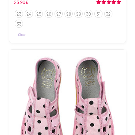
23.90
€
Hinnanguga
23
24
25
26
27
28
29
30
31
32
5.00
/ 5
33
Clear